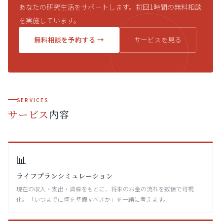
あなたの研究生活をサポートします。初回1時間の無料相談
を実施しています。
無料相談を予約する →
サービスを見る
SERVICES
サービス
内容
📊
ライフプランシミュレーション
現在の収入・支出・資産をもとに、将来のお金の流れを数値で可視
化。「いつまでに何を準備すべきか」を一緒に考えます。