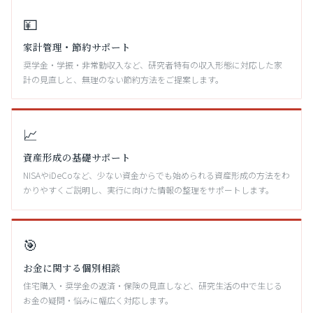
💴
家計管理・節約サポート
奨学金・学振・非常勤収入など、研究者特有の収入形態に対応した家
計の見直しと、無理のない節約方法をご提案します。
📈
資産形成の基礎サポート
NISAやiDeCoなど、少ない資金からでも始められる資産形成の方法をわ
かりやすくご説明し、実行に向けた情報の整理をサポートします。
🎯
お金に関する個別相談
住宅購入・奨学金の返済・保険の見直しなど、研究生活の中で生じる
お金の疑問・悩みに幅広く対応します。