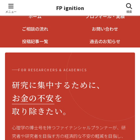
FP ignition
FP ignition
メニュー
検索
ホーム
プロフィール・実績
ご相談の流れ
お問い合わせ
投稿記事一覧
過去のお知らせ
FOR RESEARCHERS & ACADEMICS
研究に集中するために、
お金の不安
を
取り除きたい。
心理学の博士号を持つファイナンシャルプランナーが、研
究者や研究者を目指す方の経済的な不安の軽減を目指し、