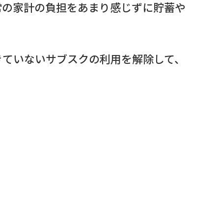
常の家計の負担をあまり感じずに貯蓄や
きていないサブスクの利用を解除して、