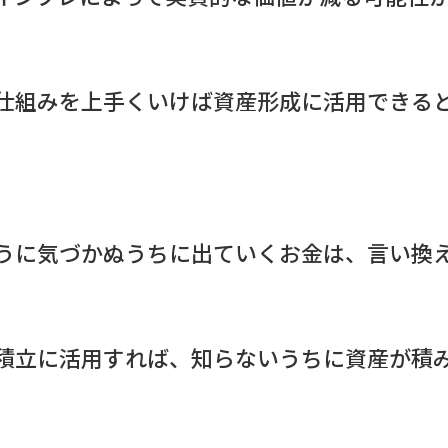
仕組みを上手くいけば資産形成に活用できる
うに気づかぬうちに出ていくお金は、言い換
積立に活用すれば、知らないうちに資産が積