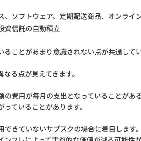
ス、ソフトウェア、定期配送商品、オンライ
投資信託の自動積立
いることがあまり意識されない点が共通して
異なる点が見えてきます。
額の費用が毎月の支出となっていることがあ
がっていることがあります。
用できていないサブスクの場合に着目します
インフレによって実質的な価値が減る可能性