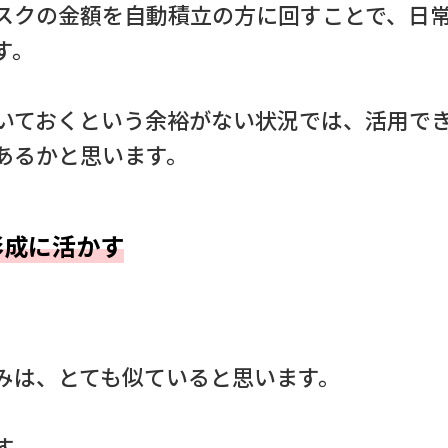
スクの金額を自動積立の方に回すことで、日
す。
いておくという余裕がない状況では、活用で
あるかと思います。
形成に活かす
みは、とても似ていると思います。
す。