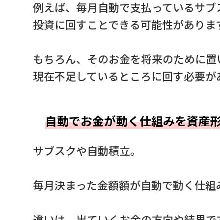
例えば、毎月自動で支払っているサブ
投資に回すことできる可能性がありま
もちろん、そのお金を将来のために置
現在不足しているところに回す必要が
自動でお金が動く仕組みを資産
サブスクや自動積立。
毎月決まった金額額が自動で動く仕組
違いは、出ていくお金の方向や結果で