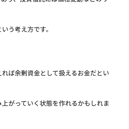
という考え方です。
えれば余剰資金として扱えるお金だとい
み上がっていく状態を作れるかもしれま