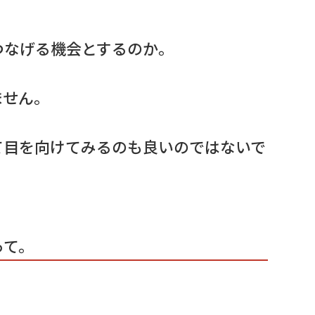
つなげる機会とするのか。
ません。
て目を向けてみるのも良いのではないで
って。