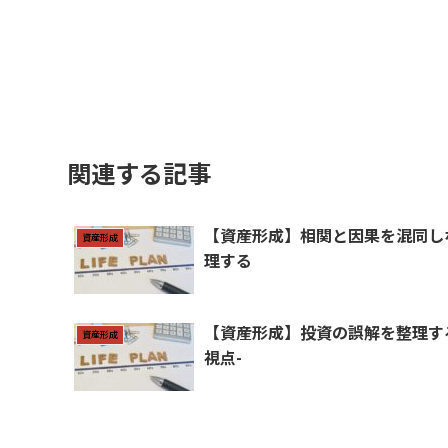
関連する記事
【資産形成】相関と因果を混同し
資産形成
理する
【資産形成】投資の誤解を整理す
資産形成
視点-