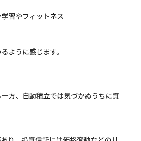
ン学習やフィットネス
いるように感じます。
る一方、自動積立では気づかぬうちに資
。
があり、投資信託には価格変動などのリ