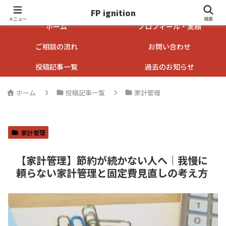
FP ignition
FP ignition
メニュー
検索
ホーム
プロフィール・実績
ご相談の流れ
お問い合わせ
投稿記事一覧
過去のお知らせ
ホーム
投稿記事一覧
家計管理
家計管理
【家計管理】節約が続かない人へ｜我慢に
頼らない家計管理と固定費見直しの考え方