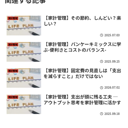
【家計管理】その節約、しんどい？楽
家計管理
しい？
2025.07.03
【家計管理】パンケーキミックスに学
家計管理
ぶ-便利さとコストのバランス-
2025.09.25
【家計管理】固定費の見直しは「支出
家計管理
を減らすこと」だけではない
2026.07.02
【家計管理】支出が頭に残る工夫 ─
家計管理
アウトプット思考を家計管理に活かす
2025.09.18