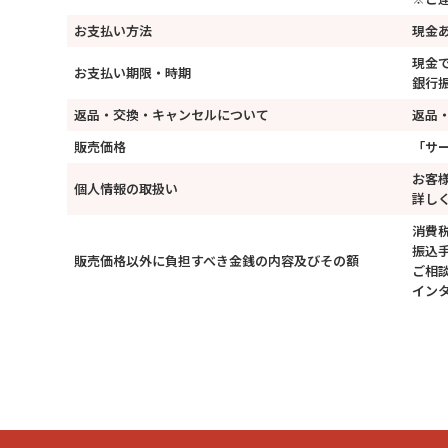
お支払い方法
現金
現金
お支払い期限・時期
銀行
返品・交換・キャンセルについて
返品
販売価格
「サ
お客
個人情報の取扱い
詳し
消費税
振込
販売価格以外に負担すべき金銭の内容及びその額
ご相
イン