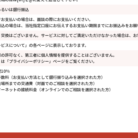
あるいは銀行振込
でお支払いの場合は、面談の際にお支払いください。
振込の場合は、当社指定口座にお伝えするお支払い期限までにお振込みをお願
・交換はございません。サービスに対してご満足いただけなかった場合は、お
ービスについて」の各ページに表示しております。
様の許可なく、第三者に個人情報を提供することはございません。
くは「プライバシーポリシー」ページをご覧ください。
10%
手数料（お支払い方法として銀行振り込みを選択された方）
談場所までの交通費（対面でのご相談を選択された方）
ターネットの接続料金（オンラインでのご相談を選択された方）