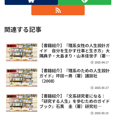
関連する記事
【書籍紹介】『理系女性の人生設計ガ
書籍紹介
イド 自分を生かす仕事と生き方』大
隅典子・大島まり・山本佳世子（著）
岩波書店（2021）
2025.04.17
【書籍紹介】『理系のための人生設計
書籍紹介
ガイド』坪田一男（著）講談社
（2008）
2025.03.27
【書籍紹介】『文系研究者になる：
書籍紹介
「研究する人生」を歩むためのガイド
ブック』石黒 圭（著）研究社
（2021）
2025.03.13