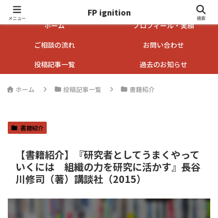
FP ignition
FP ignition
メニュー
検索
ホーム
プロフィール・実績
ご相談の流れ
お問い合わせ
投稿記事一覧
過去のお知らせ
ホーム
投稿記事一覧
書籍紹介
書籍紹介
【書籍紹介】『研究者としてうまくやって
いくには 組織の力を研究に活かす』長谷
川修司（著）講談社（2015）