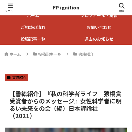
FP ignition
FP ignition
メニュー
検索
ホーム
プロフィール・実績
ご相談の流れ
お問い合わせ
投稿記事一覧
過去のお知らせ
ホーム
投稿記事一覧
書籍紹介
書籍紹介
【書籍紹介】『私の科学者ライフ 猿橋賞
受賞者からのメッセージ』女性科学者に明
るい未来をの会（編）日本評論社
（2021）