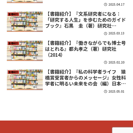
岩波書店（2021）
2025.04.17
【書籍紹介】『文系研究者になる：
書籍紹介
「研究する人生」を歩むためのガイド
ブック』石黒 圭（著）研究社
（2021）
2025.03.13
【書籍紹介】『働きながらでも博士号
書籍紹介
はとれる』都丸孝之（著）研究社
（2014）
2025.02.20
【書籍紹介】『私の科学者ライフ 猿
書籍紹介
橋賞受賞者からのメッセージ』女性科
学者に明るい未来をの会（編）日本評
論社（2021）
2025.05.01