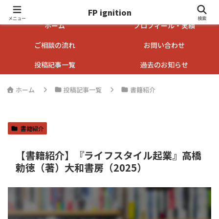
FP ignition
FP ignition
メニュー
検索
ホーム
プロフィール・実績
ご相談の流れ
お問い合わせ
投稿記事一覧
過去のお知らせ
ホーム
投稿記事一覧
書籍紹介
書籍紹介
【書籍紹介】『ライフスタイル起業』高橋
勅徳（著）大和書房（2025）