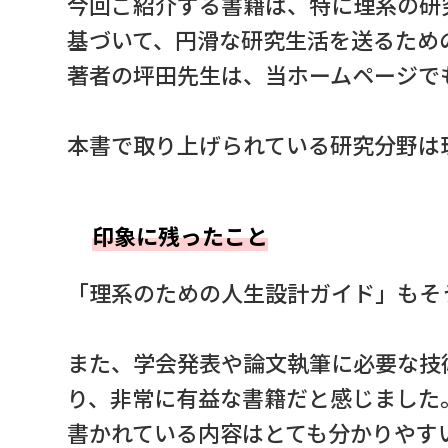
今回ご紹介する書籍は、特に理系の研
基づいて、円滑な研究生活を送るため
著者の坪田先生は、当ホームページで
本書で取り上げられている研究分野は
印象に残ったこと
「理系のための人生設計ガイド」もそ
また、学会発表や論文執筆に必要な技
り、非常に有益な書籍だと感じました
書かれている内容はとても分かりやす