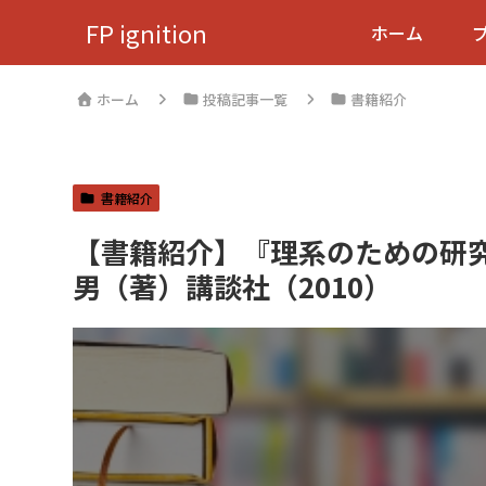
FP ignition
ホーム
ホーム
投稿記事一覧
書籍紹介
書籍紹介
【書籍紹介】『理系のための研
男（著）講談社（2010）