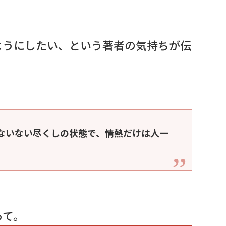
ようにしたい、という著者の気持ちが伝
ないない尽くしの状態で、情熱だけは人一
って。