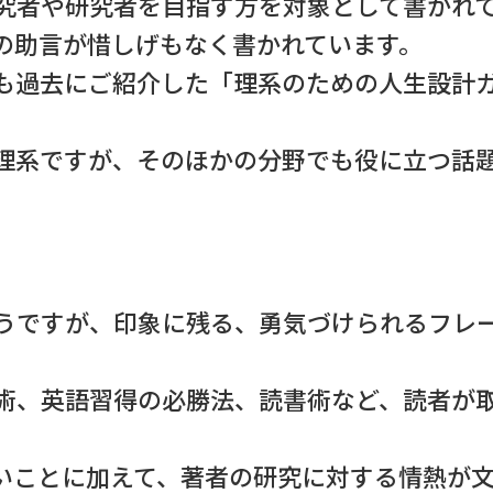
究者や研究者を目指す方を対象として書かれ
の助言が惜しげもなく書かれています。
も過去にご紹介した「理系のための人生設計
理系ですが、そのほかの分野でも役に立つ話
うですが、印象に残る、勇気づけられるフレ
術、英語習得の必勝法、読書術など、読者が
。
いことに加えて、著者の研究に対する情熱が