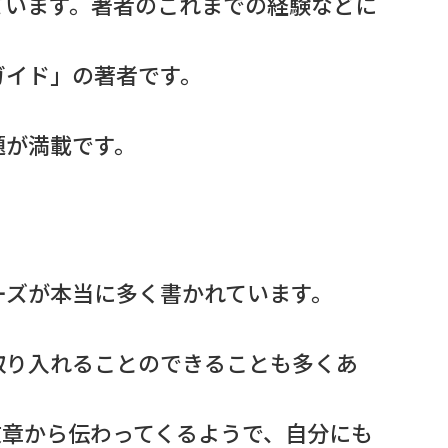
ています。著者のこれまでの経験などに
ガイド」の著者です。
題が満載です。
ーズが本当に多く書かれています。
取り入れることのできることも多くあ
文章から伝わってくるようで、自分にも