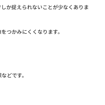
でしか捉えられないことが少なくありま
像をつかみにくくなります。
保などです。