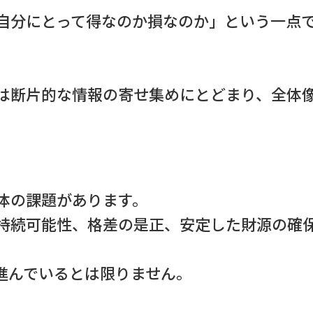
自分にとって得なのか損なのか」という一点
は断片的な情報の寄せ集めにとどまり、全体
体の課題があります。
持続可能性、格差の是正、安定した財源の確
進んでいるとは限りません。