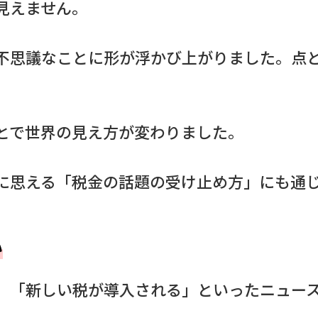
見えません。
不思議なことに形が浮かび上がりました。点
とで世界の見え方が変わりました。
に思える「税金の話題の受け止め方」にも通
い
」「新しい税が導入される」といったニュー