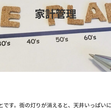
家計管理
とです。街の灯りが消えると、天井いっぱい