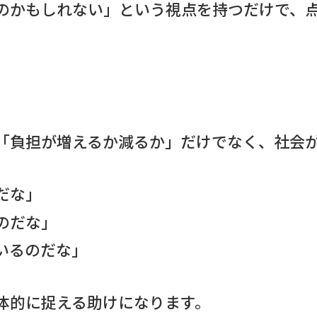
のかもしれない」という視点を持つだけで、
「負担が増えるか減るか」だけでなく、社会
だな」
のだな」
いるのだな」
体的に捉える助けになります。