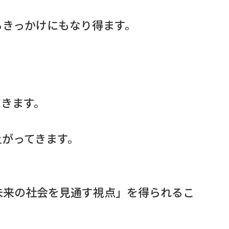
るきっかけにもなり得ます。
てきます。
上がってきます。
未来の社会を見通す視点」を得られるこ