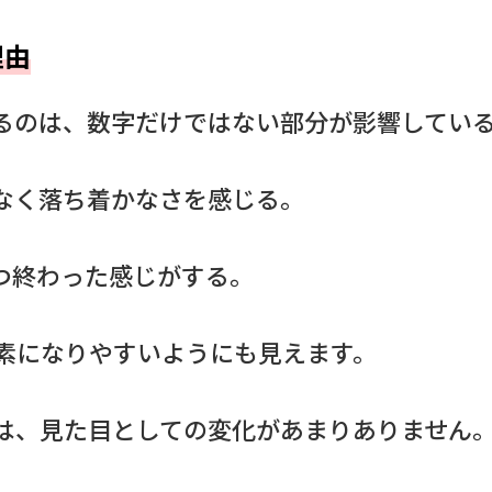
理由
るのは、数字だけではない部分が影響してい
なく落ち着かなさを感じる。
つ終わった感じがする。
素になりやすいようにも見えます。
は、見た目としての変化があまりありません