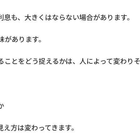
利息も、大きくはならない場合があります。
味があります。
ることをどう捉えるかは、人によって変わり
か
見え方は変わってきます。