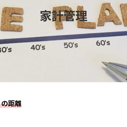
家計管理
との距離