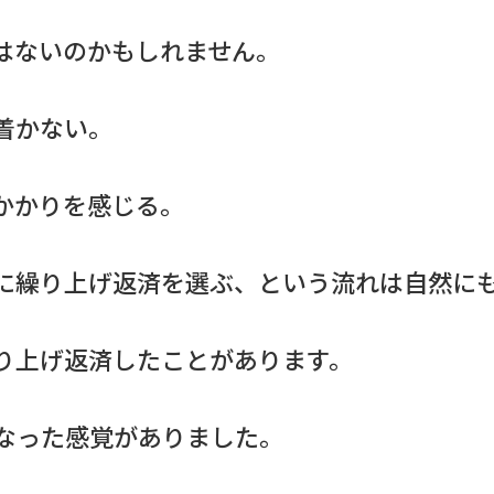
はないのかもしれません。
着かない。
かかりを感じる。
に繰り上げ返済を選ぶ、という流れは自然に
り上げ返済したことがあります。
なった感覚がありました。